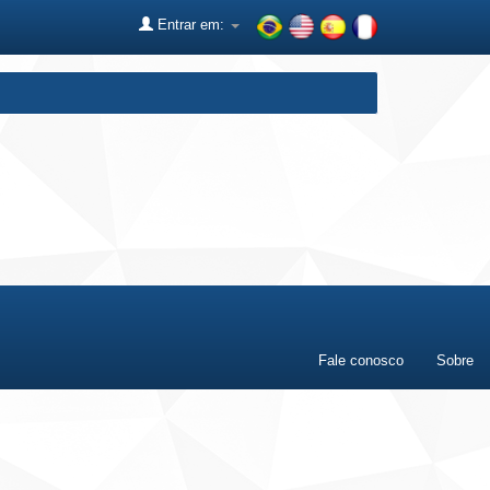
Entrar em:
Fale conosco
Sobre