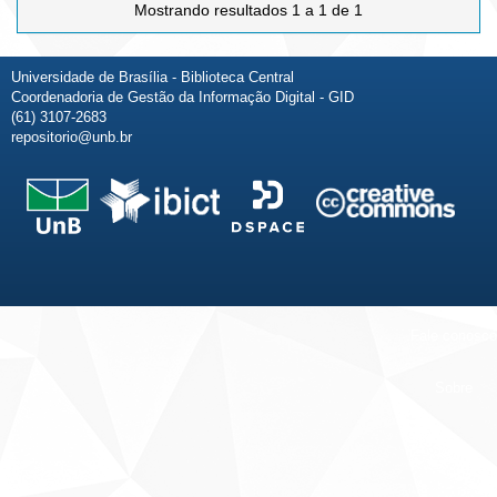
Mostrando resultados 1 a 1 de 1
Universidade de Brasília - Biblioteca Central
Coordenadoria de Gestão da Informação Digital - GID
(61) 3107-2683
repositorio@unb.br
Fale conosco
Sobre