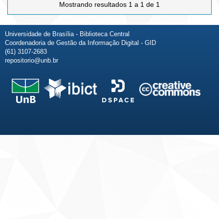
Mostrando resultados 1 a 1 de 1
Universidade de Brasília - Biblioteca Central
Coordenadoria de Gestão da Informação Digital - GID
(61) 3107-2683
repositorio@unb.br
Fale conosco
Sobre