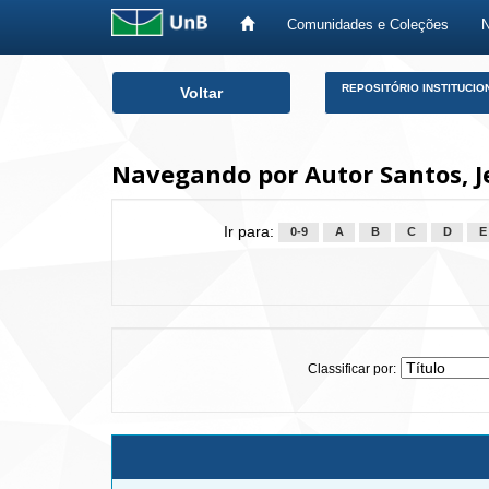
Comunidades e Coleções
Skip
REPOSITÓRIO INSTITUCIO
Voltar
navigation
Navegando por Autor Santos, J
Ir para:
0-9
A
B
C
D
E
Classificar por: