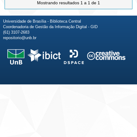
Mostrando resultados 1 a 1 de 1
Universidade de Brasília - Biblioteca Central
Coordenadoria de Gestão da Informação Digital - GID
(61) 3107-2683
repositorio@unb.br
Fale conosco
Sobre