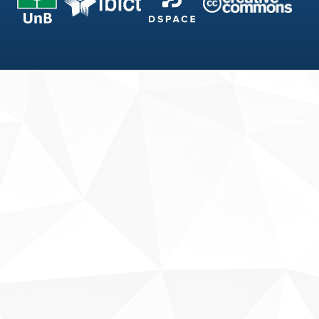
Fale conosco
Sobre