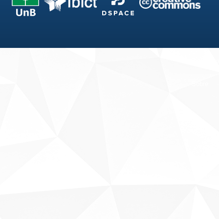
Fale conosco
Sobre