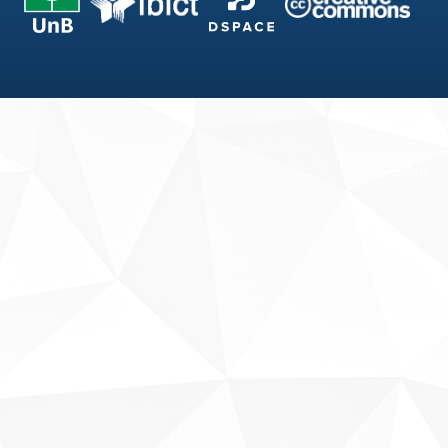
Fale conosco
Sobre