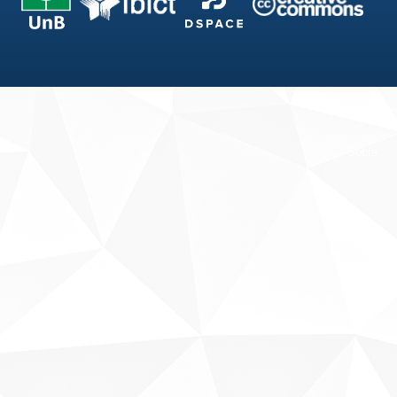
Fale conosco
Sobre