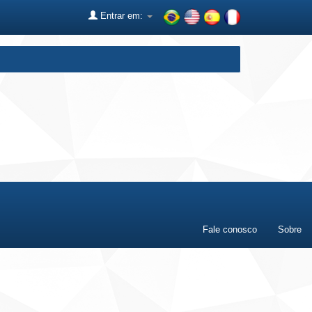
Entrar em:
Fale conosco
Sobre