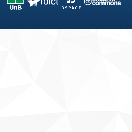
Fale conosco
Sobre