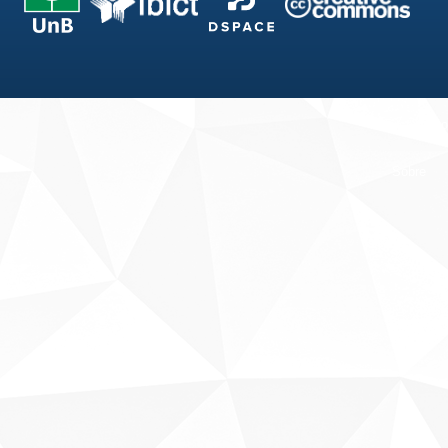
Fale conosco
Sobre