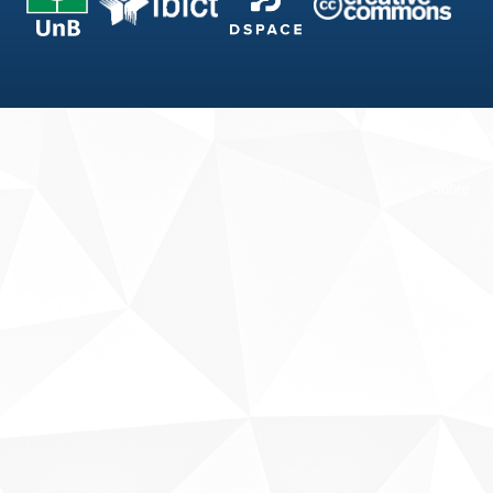
Fale conosco
Sobre