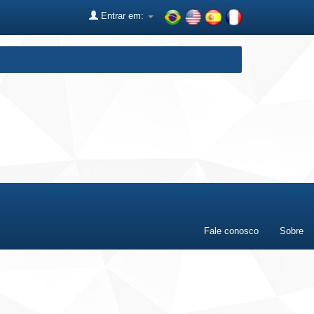
Entrar em:
Fale conosco
Sobre