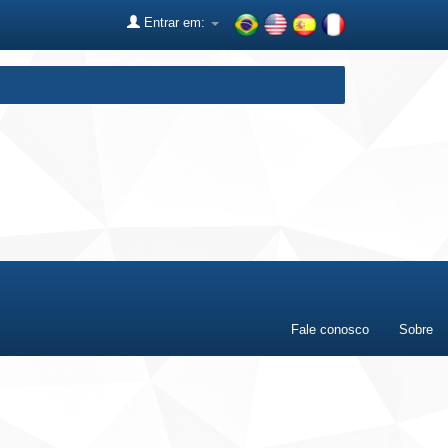
Entrar em:
Fale conosco
Sobre