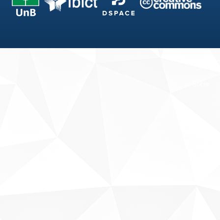
Fale conosco
Sobre