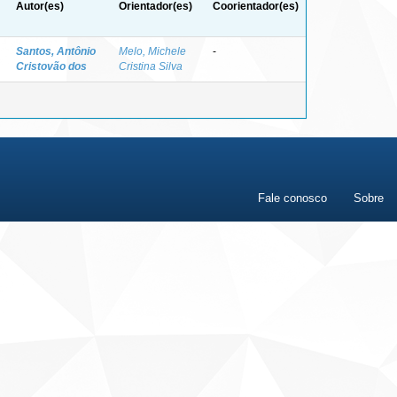
Autor(es)
Orientador(es)
Coorientador(es)
Santos, Antônio
Melo, Michele
-
Cristovão dos
Cristina Silva
Fale conosco
Sobre