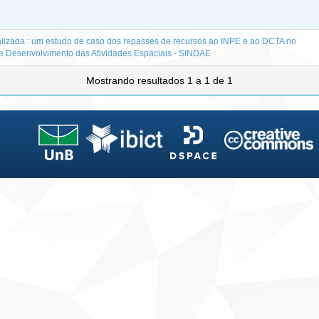
izada : um estudo de caso dos repasses de recursos ao INPE e ao DCTA no
e Desenvolvimento das Atividades Espaciais - SINDAE
Mostrando resultados 1 a 1 de 1