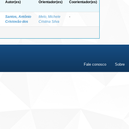
Autor(es)
Orientador(es)
Coorientador(es)
Santos, Antônio
Melo, Michele
-
Cristovão dos
Cristina Silva
Fale conosco
Sobre