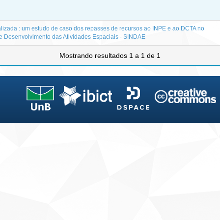
izada : um estudo de caso dos repasses de recursos ao INPE e ao DCTA no
e Desenvolvimento das Atividades Espaciais - SINDAE
Mostrando resultados 1 a 1 de 1