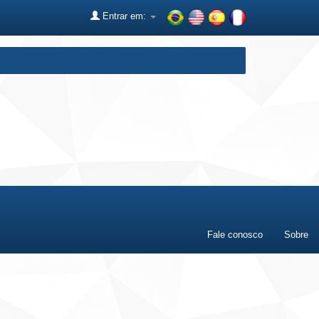
Entrar em:
Fale conosco
Sobre