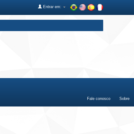
Entrar em:
Fale conosco
Sobre