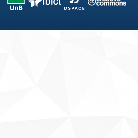
Fale conosco
Sobre