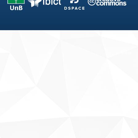
Fale conosco
Sobre