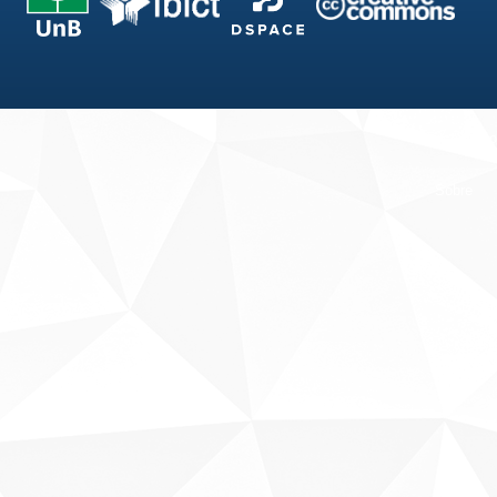
Fale conosco
Sobre