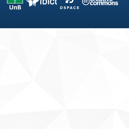
Fale conosco
Sobre