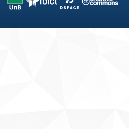
Fale conosco
Sobre