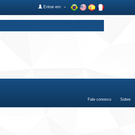
Entrar em:
Fale conosco
Sobre