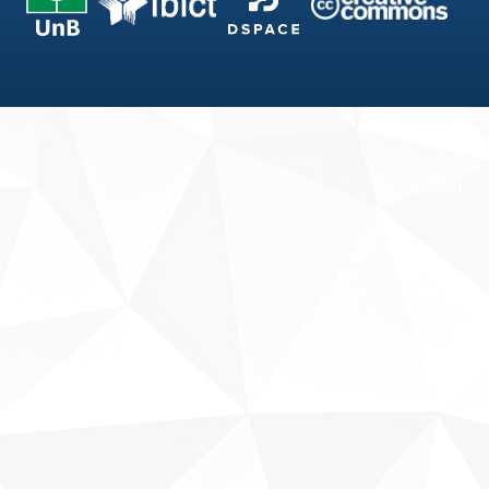
Fale conosco
Sobre