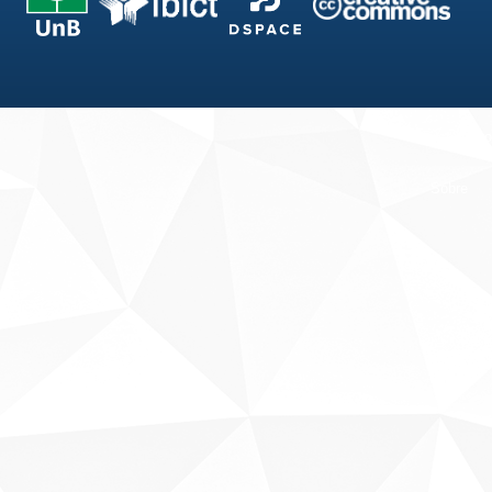
Fale conosco
Sobre