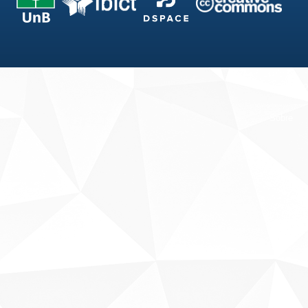
Fale conosco
Sobre