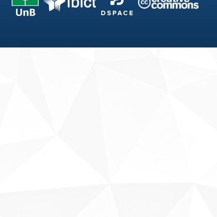
Fale conosco
Sobre