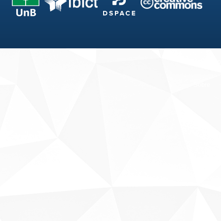
Fale conosco
Sobre