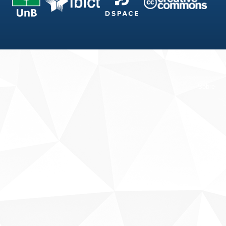
Fale conosco
Sobre