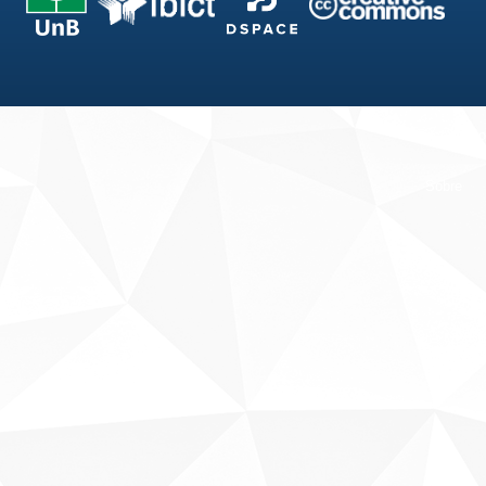
Fale conosco
Sobre