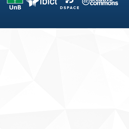
Fale conosco
Sobre