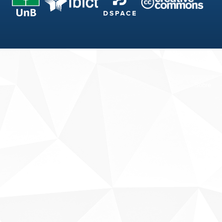
Fale conosco
Sobre