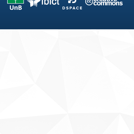
Fale conosco
Sobre