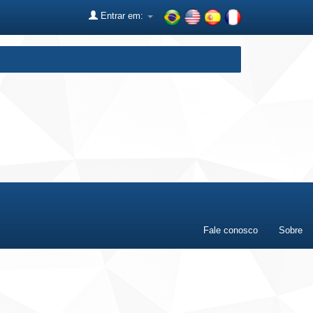
Entrar em:
Fale conosco
Sobre