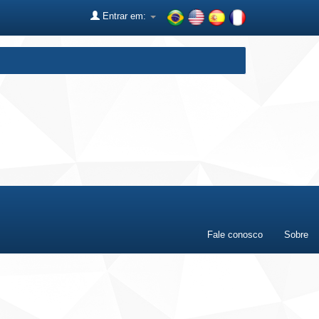
Entrar em:
Fale conosco
Sobre