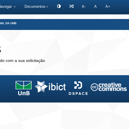
Navegar
Documentos
A-
A
A+
NAL DA UNB
s
do com a sua solicitação.