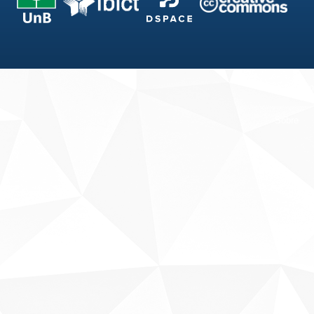
Fale conosco
Sobre