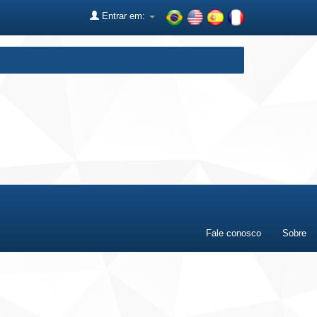
Entrar em:
Fale conosco
Sobre