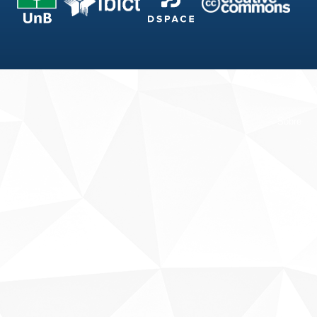
Fale conosco
Sobre