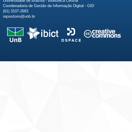
Universidade de Brasília - Biblioteca Central
Coordenadoria de Gestão da Informação Digital - GID
(61) 3107-2683
repositorio@unb.br
Fale conosco
Sobre