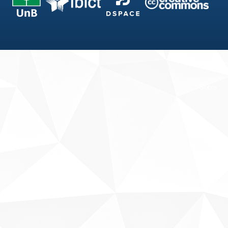
Fale conosco
Sobre