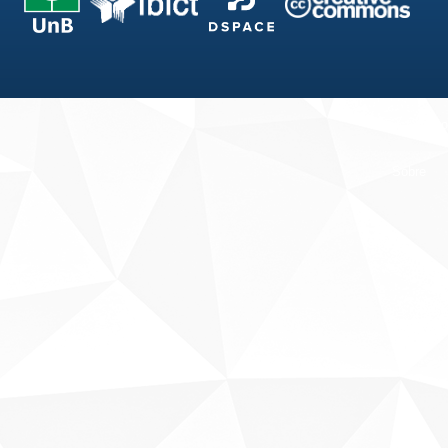
Fale conosco
Sobre