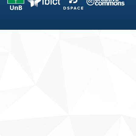
Fale conosco
Sobre