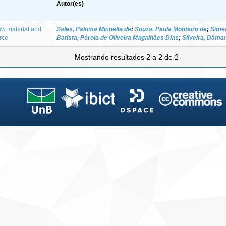
Autor(es)
raw material and
Sales, Paloma Michelle de
;
Souza, Paula Monteiro de
;
Simeo
rce
Batista, Pérola de Oliveira Magalhães Dias
;
Silveira, Dâmar
Mostrando resultados 2 a 2 de 2