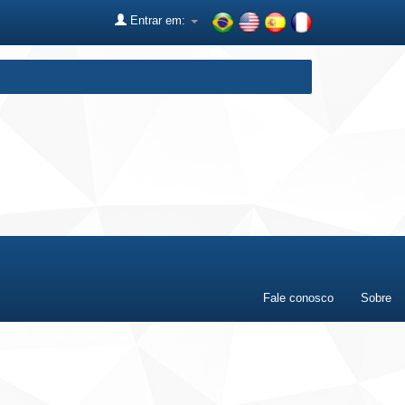
Entrar em:
Fale conosco
Sobre