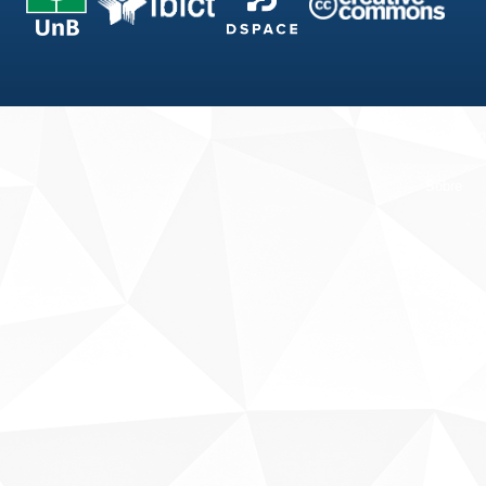
Fale conosco
Sobre