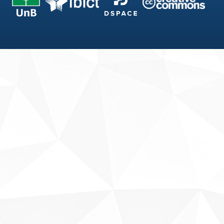
Fale conosco
Sobre