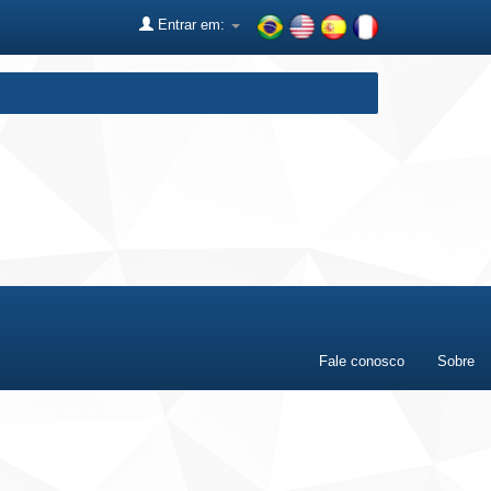
Entrar em:
Fale conosco
Sobre